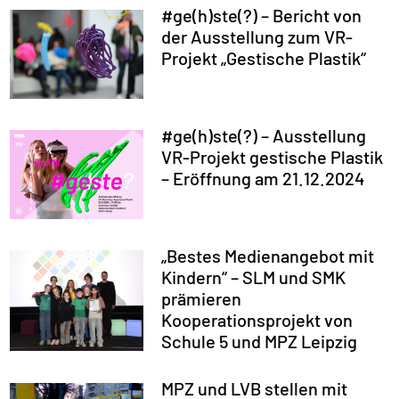
#ge(h)ste(?) – Bericht von
der Ausstellung zum VR-
Projekt „Gestische Plastik“
#ge(h)ste(?) – Ausstellung
VR-Projekt gestische Plastik
– Eröffnung am 21.12.2024
„Bestes Medienangebot mit
Kindern“ – SLM und SMK
prämieren
Kooperationsprojekt von
Schule 5 und MPZ Leipzig
MPZ und LVB stellen mit