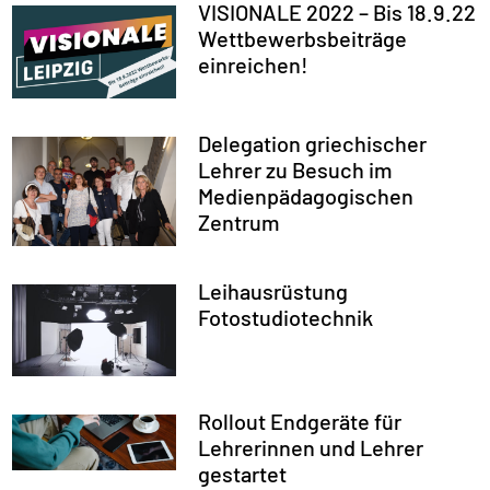
VISIONALE 2022 – Bis 18.9.22
Wettbewerbsbeiträge
einreichen!
Delegation griechischer
Lehrer zu Besuch im
Medienpädagogischen
Zentrum
Leihausrüstung
Fotostudiotechnik
Rollout Endgeräte für
Lehrerinnen und Lehrer
gestartet