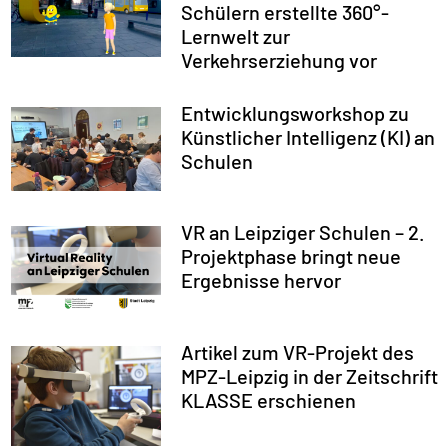
Schülern erstellte 360°-
Lernwelt zur
Verkehrserziehung vor
Entwicklungsworkshop zu
Künstlicher Intelligenz (KI) an
Schulen
VR an Leipziger Schulen – 2.
Projektphase bringt neue
Ergebnisse hervor
Artikel zum VR-Projekt des
MPZ-Leipzig in der Zeitschrift
KLASSE erschienen