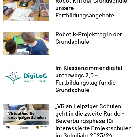
Robotik in der Grundschule –
unsere
Fortbildungsangebote
Robotik-Projekttag in der
Grundschule
Im Klassenzimmer digital
unterwegs 2.0 –
Fortbildungstag für die
Grundschule
„VR an Leipziger Schulen“
geht in die zweite Runde –
Bewerbungsphase für
interessierte Projektschulen
im Schuljahr 2023/24