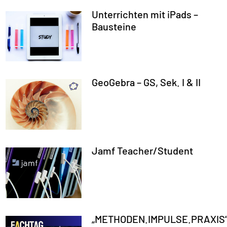
Unterrichten mit iPads –
Bausteine
GeoGebra – GS, Sek. I & II
Jamf Teacher/Student
„METHODEN.IMPULSE.PRAXIS