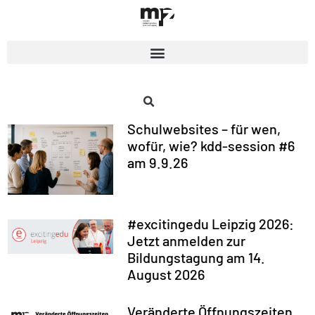
Schulwebsites – für wen,
wofür, wie? kdd-session #6
am 9.9.26
#excitingedu Leipzig 2026:
Jetzt anmelden zur
Bildungstagung am 14.
August 2026
Veränderte Öffnungszeiten