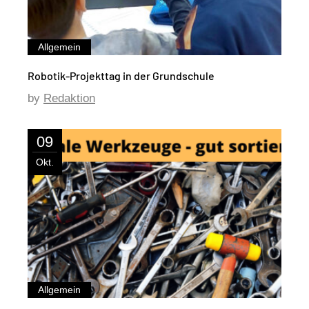
Allgemein
Robotik-Projekttag in der Grundschule
by
Redaktion
09
Okt.
Allgemein