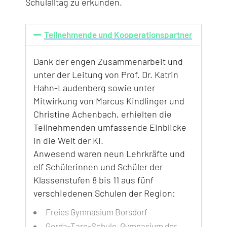
Schulalltag zu erkunden.
Teilnehmende und Kooperationspartner
Dank der engen Zusammenarbeit und
unter der Leitung von Prof. Dr. Katrin
Hahn-Laudenberg sowie unter
Mitwirkung von Marcus Kindlinger und
Christine Achenbach, erhielten die
Teilnehmenden umfassende Einblicke
in die Welt der KI.
Anwesend waren neun Lehrkräfte und
elf Schülerinnen und Schüler der
Klassenstufen 8 bis 11 aus fünf
verschiedenen Schulen der Region:
Freies Gymnasium Borsdorf
Gerda-Taro-Schule, Gymnasium der