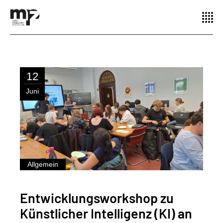
12
Juni
Allgemein
Entwicklungsworkshop zu
Künstlicher Intelligenz (KI) an