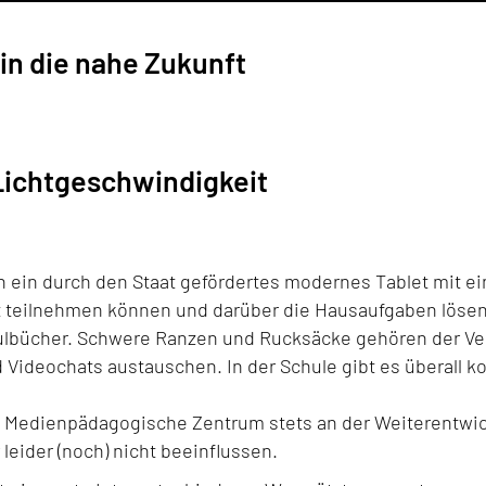
 in die nahe Zukunft
t Lichtgeschwindigkeit
n ein durch den Staat gefördertes modernes Tablet mit ei
t teilnehmen können und darüber die Hausaufgaben lösen
hulbücher. Schwere Ranzen und Rucksäcke gehören der Ve
d Videochats austauschen. In der Schule gibt es überall 
 das Medienpädagogische Zentrum stets an der Weiterentwi
 leider (noch) nicht beeinflussen.