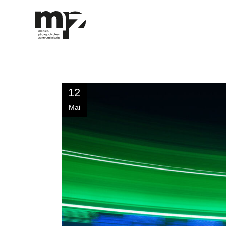
12
Mai