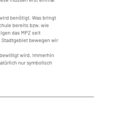
wird benötigt. Was bringt
chule bereits bzw. wie
tigen das MPZ seit
m Stadtgebiet bewegen wir
 bewilligt wird. Immerhin
atürlich nur symbolisch