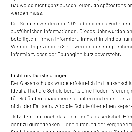
Bauweise nicht ganz ausschließen, da spätestens a
werden muss.
Die Schulen werden seit 2021 über dieses Vorhaben i
ausführlichen Informationen. Dieses Jahr wurden e
beteiligten Firmen informiert. Immerhin sind es nur
Wenige Tage vor dem Start werden die entsprechen
informiert, dass der Baubeginn kurz bevorsteht.
Licht ins Dunkle bringen
Der Glasanschluss wurde erfolgreich im Hausanschlu
Idealfall hat die Schule bereits eine Modernisierun
für Gebäudemanagements erhalten und eine Querver
nicht der Fall sein, wird die Schule über einen sepa
Jetzt fehlt nur noch das Licht im Glasfaserkabel. H
geht zu durchdenken. Denn aufgrund der Vergaberic
Stadt kann nur eine grobe Kostenschätzung für die