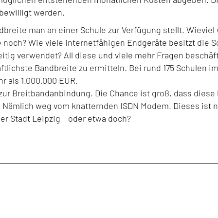
 bewilligt werden.
eite man an einer Schule zur Verfügung stellt. Wieviel 
 noch? Wie viele internetfähigen Endgeräte besitzt die S
itig verwendet? All diese und viele mehr Fragen beschäf
lichste Bandbreite zu ermitteln. Bei rund 175 Schulen i
r als 1.000.000 EUR.
ge zur Breitbandanbindung. Die Chance ist groß, dass diese
ng. Nämlich weg vom knatternden ISDN Modem. Dieses ist n
er Stadt Leipzig – oder etwa doch?