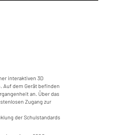
ner interaktiven 3D
. Auf dem Gerät befinden
rgangenheit an. Über das
kostenlosen Zugang zur
cklung der Schulstandards