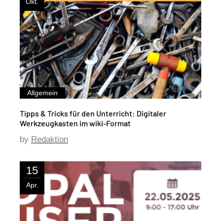
Okt.
Allgemein
Tipps & Tricks für den Unterricht: Digitaler
Werkzeugkasten im wiki-Format
by
Redaktion
15
Apr.