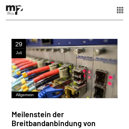
29
Juli
Allgemein
Meilenstein der
Breitbandanbindung von