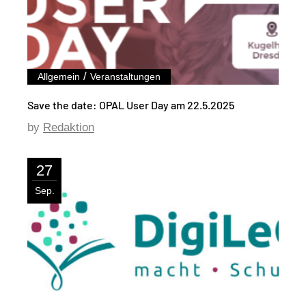
/
Allgemein
Veranstaltungen
Save the date: OPAL User Day am 22.5.2025
by
Redaktion
27
Sep.