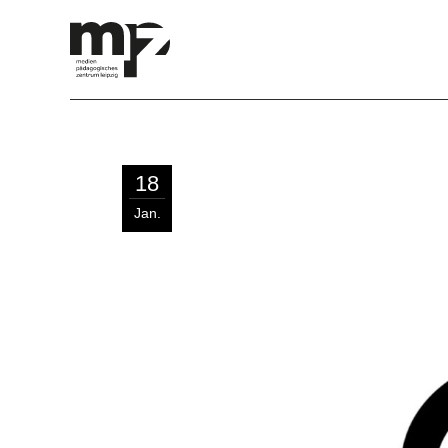
18
Jan.