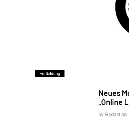
Fortbildung
Neues Mo
„Online 
by
Redaktion