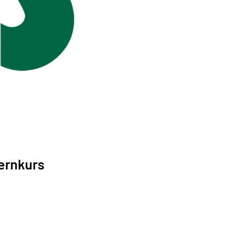
lernkurs