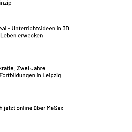
inzip
real – Unterrichtsideen in 3D
 Leben erwecken
kratie: Zwei Jahre
ortbildungen in Leipzig
h jetzt online über MeSax