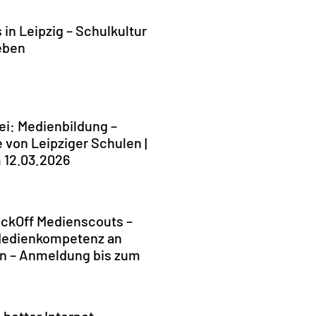
in Leipzig – Schulkultur
eben
ei: Medienbildung –
 von Leipziger Schulen |
 12.03.2026
ickOff Medienscouts –
edienkompetenz an
en – Anmeldung bis zum