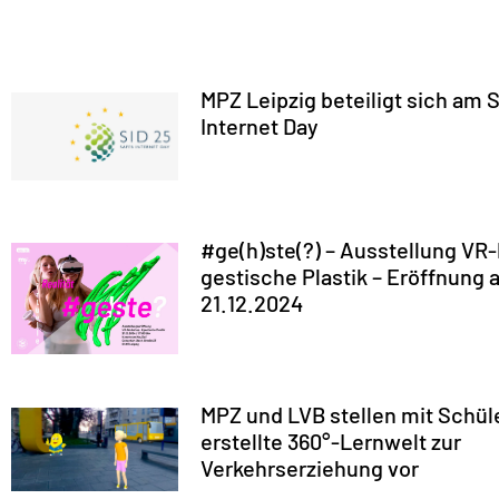
MPZ Leipzig beteiligt sich am 
Internet Day
#ge(h)ste(?) – Ausstellung VR-
gestische Plastik – Eröffnung
21.12.2024
MPZ und LVB stellen mit Schül
erstellte 360°-Lernwelt zur
Verkehrserziehung vor