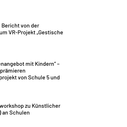
– Bericht von der
zum VR-Projekt „Gestische
nangebot mit Kindern“ –
prämieren
rojekt von Schule 5 und
workshop zu Künstlicher
I) an Schulen