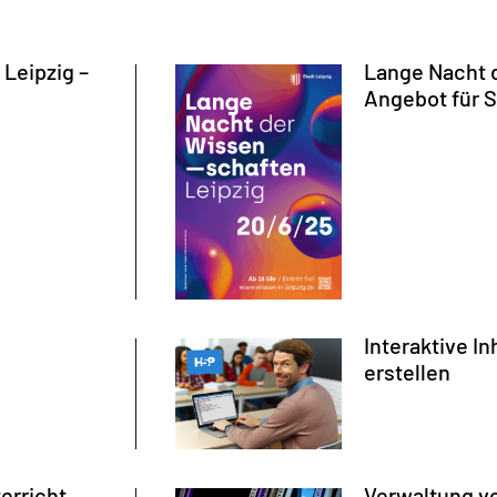
Leipzig –
Lange Nacht 
Angebot für 
Interaktive In
erstellen
terricht
Verwaltung v