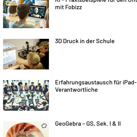
mit Fobizz
3D Druck in der Schule
Erfahrungsaustausch für iPad-
Verantwortliche
GeoGebra – GS, Sek. I & II