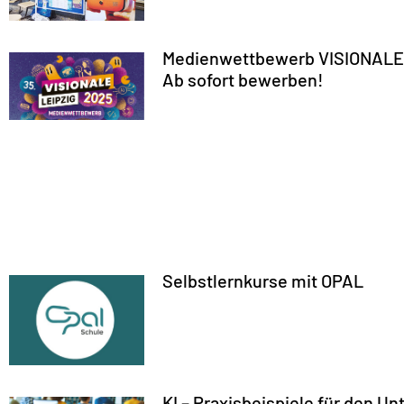
Medienwettbewerb VISIONALE 
Ab sofort bewerben!
Selbstlernkurse mit OPAL
KI – Praxisbeispiele für den Un