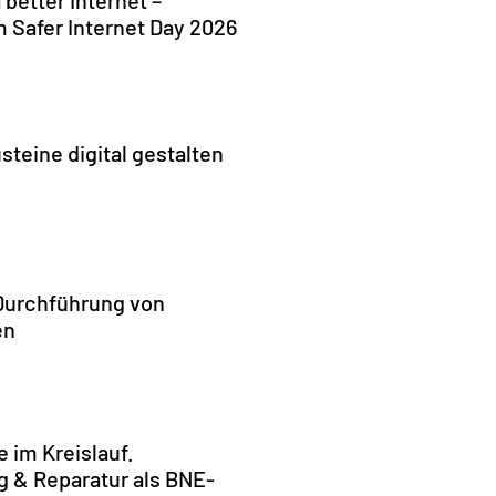
 better Internet –
 Safer Internet Day 2026
steine digital gestalten
Durchführung von
en
e im Kreislauf.
g & Reparatur als BNE-