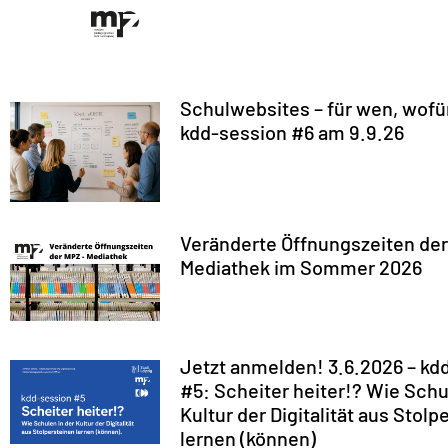
Schulwebsites – für wen, wofü
kdd-session #6 am 9.9.26
Veränderte Öffnungszeiten der
Mediathek im Sommer 2026
Jetzt anmelden! 3.6.2026 – kd
#5: Scheiter heiter!? Wie Schu
Kultur der Digitalität aus Stolp
lernen (können)