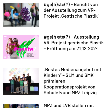
#ge(h)ste(?) – Bericht von
der Ausstellung zum VR-
Projekt „Gestische Plastik“
#ge(h)ste(?) – Ausstellung
VR-Projekt gestische Plastik
– Eröffnung am 21.12.2024
„Bestes Medienangebot mit
Kindern“ – SLM und SMK
prämieren
Kooperationsprojekt von
Schule 5 und MPZ Leipzig
MPZ und LVB stellen mit