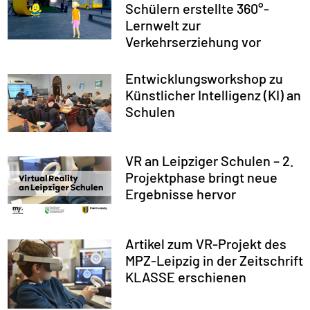
Schülern erstellte 360°-
Lernwelt zur
Verkehrserziehung vor
Entwicklungsworkshop zu
Künstlicher Intelligenz (KI) an
Schulen
VR an Leipziger Schulen – 2.
Projektphase bringt neue
Ergebnisse hervor
Artikel zum VR-Projekt des
MPZ-Leipzig in der Zeitschrift
KLASSE erschienen