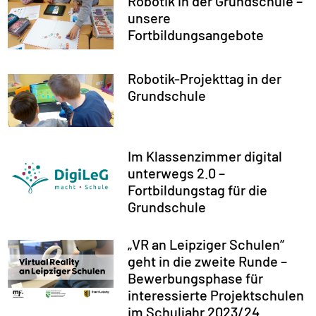
Robotik in der Grundschule –
unsere
Fortbildungsangebote
Robotik-Projekttag in der
Grundschule
Im Klassenzimmer digital
unterwegs 2.0 –
Fortbildungstag für die
Grundschule
„VR an Leipziger Schulen“
geht in die zweite Runde –
Bewerbungsphase für
interessierte Projektschulen
im Schuljahr 2023/24