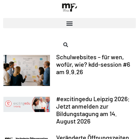
Schulwebsites – für wen,
wofür, wie? kdd-session #6
am 9.9.26
#excitingedu Leipzig 2026:
Jetzt anmelden zur
Bildungstagung am 14.
August 2026
Veränderte Öffnungszeiten