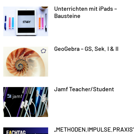
Unterrichten mit iPads –
Bausteine
GeoGebra – GS, Sek. I & II
Jamf Teacher/Student
„METHODEN.IMPULSE.PRAXIS