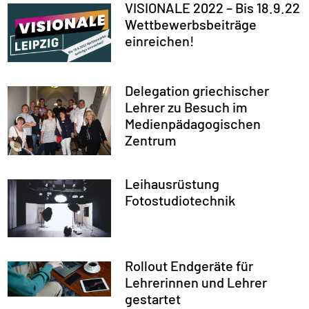
VISIONALE 2022 – Bis 18.9.22
Wettbewerbsbeiträge
einreichen!
Delegation griechischer
Lehrer zu Besuch im
Medienpädagogischen
Zentrum
Leihausrüstung
Fotostudiotechnik
Rollout Endgeräte für
Lehrerinnen und Lehrer
gestartet