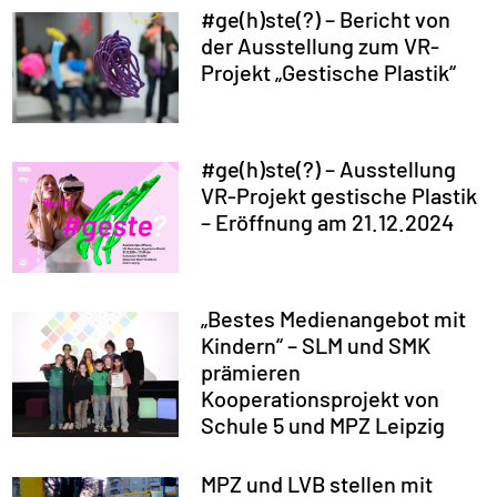
#ge(h)ste(?) – Bericht von
der Ausstellung zum VR-
Projekt „Gestische Plastik“
#ge(h)ste(?) – Ausstellung
VR-Projekt gestische Plastik
– Eröffnung am 21.12.2024
„Bestes Medienangebot mit
Kindern“ – SLM und SMK
prämieren
Kooperationsprojekt von
Schule 5 und MPZ Leipzig
MPZ und LVB stellen mit