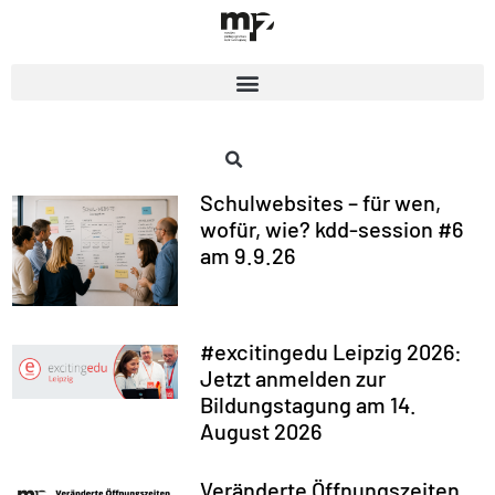
Schulwebsites – für wen,
wofür, wie? kdd-session #6
am 9.9.26
#excitingedu Leipzig 2026:
Jetzt anmelden zur
Bildungstagung am 14.
August 2026
Veränderte Öffnungszeiten