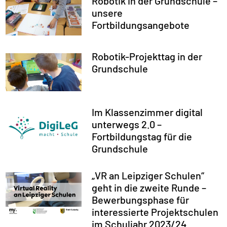
Robotik in der Grundschule –
unsere
Fortbildungsangebote
Robotik-Projekttag in der
Grundschule
Im Klassenzimmer digital
unterwegs 2.0 –
Fortbildungstag für die
Grundschule
„VR an Leipziger Schulen“
geht in die zweite Runde –
Bewerbungsphase für
interessierte Projektschulen
im Schuljahr 2023/24