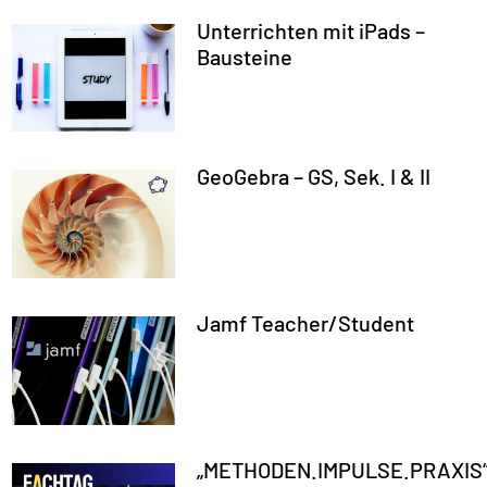
Unterrichten mit iPads –
Bausteine
GeoGebra – GS, Sek. I & II
Jamf Teacher/Student
„METHODEN.IMPULSE.PRAXIS