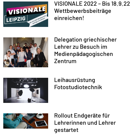
VISIONALE 2022 – Bis 18.9.22
Wettbewerbsbeiträge
einreichen!
Delegation griechischer
Lehrer zu Besuch im
Medienpädagogischen
Zentrum
Leihausrüstung
Fotostudiotechnik
Rollout Endgeräte für
Lehrerinnen und Lehrer
gestartet