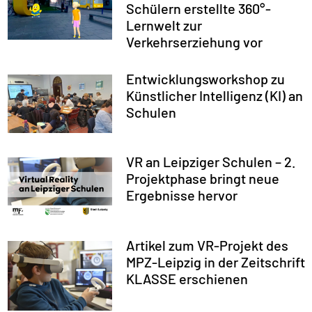
Schülern erstellte 360°-
Lernwelt zur
Verkehrserziehung vor
Entwicklungsworkshop zu
Künstlicher Intelligenz (KI) an
Schulen
VR an Leipziger Schulen – 2.
Projektphase bringt neue
Ergebnisse hervor
Artikel zum VR-Projekt des
MPZ-Leipzig in der Zeitschrift
KLASSE erschienen