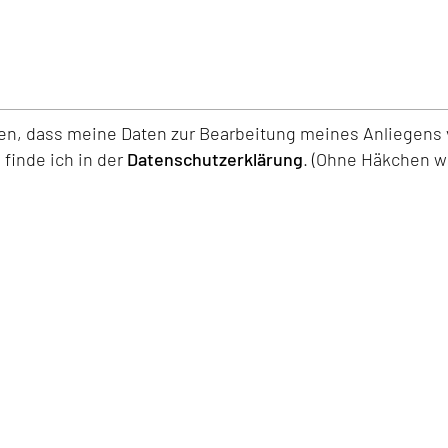
den, dass meine Daten zur Bearbeitung meines Anliegen
finde ich in der
Datenschutzerklärung
. (Ohne Häkchen wi