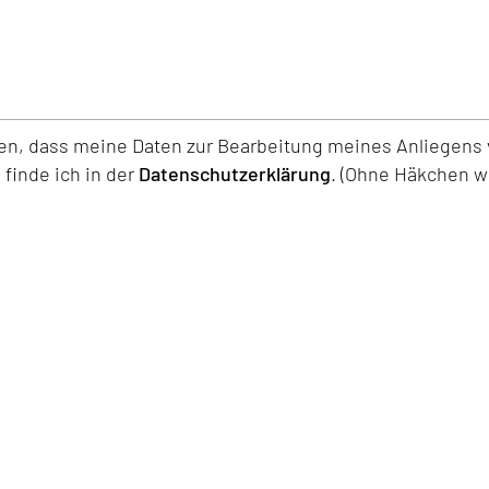
den, dass meine Daten zur Bearbeitung meines Anliegen
finde ich in der
Datenschutzerklärung
. (Ohne Häkchen wi