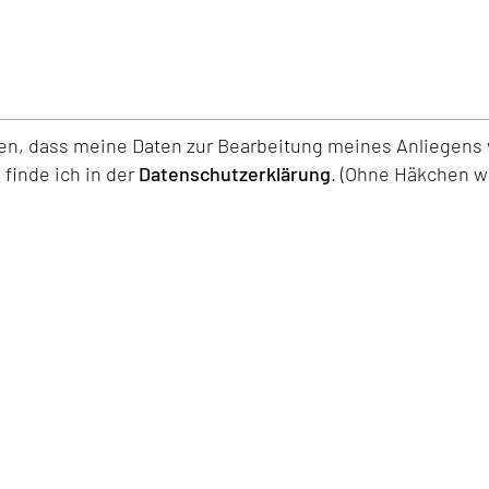
den, dass meine Daten zur Bearbeitung meines Anliegen
finde ich in der
Datenschutzerklärung
. (Ohne Häkchen wi