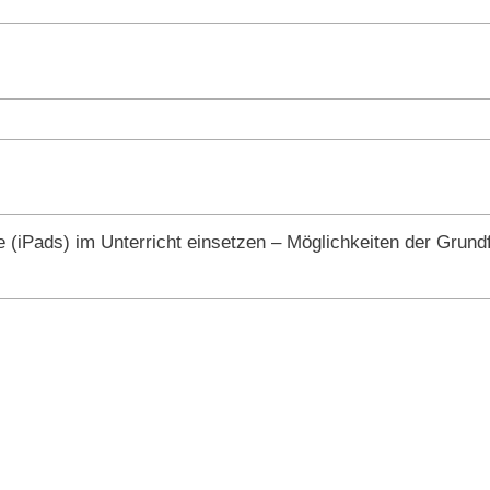
(iPads) im Unterricht einsetzen – Möglichkeiten der Grund