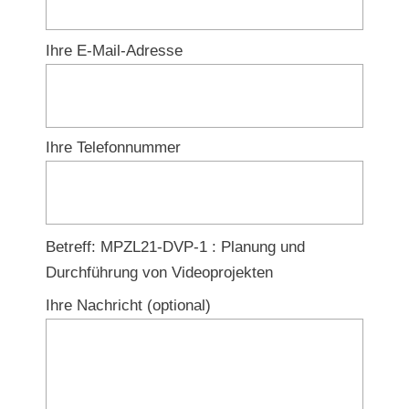
Ihre E-Mail-Adresse
Ihre Telefonnummer
Lass
Betreff: MPZL21-DVP-1 : Planung und
einfach
Durchführung von Videoprojekten
das
Ihre Nachricht (optional)
Feld
unbearbeitet!